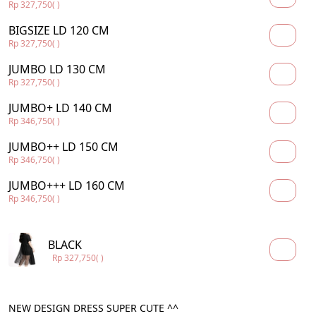
Rp 327,750
( )
BIGSIZE LD 120 CM
Rp 327,750
( )
JUMBO LD 130 CM
Rp 327,750
( )
JUMBO+ LD 140 CM
Rp 346,750
( )
JUMBO++ LD 150 CM
Rp 346,750
( )
JUMBO+++ LD 160 CM
Rp 346,750
( )
BLACK
Rp 327,750
( )
NEW DESIGN DRESS SUPER CUTE ^^