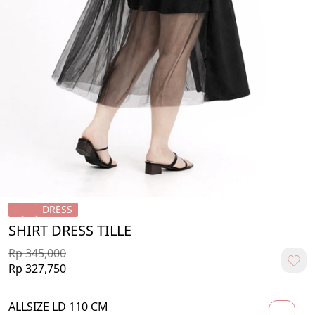
DRESS
SHIRT DRESS TILLE
Rp 345,000
Rp 327,750
ALLSIZE LD 110 CM